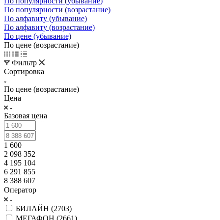
По популярности (убывание)
По популярности (возрастание)
По алфавиту (убывание)
По алфавиту (возрастание)
По цене (убывание)
По цене (возрастание)
Фильтр
Сортировка
По цене (возрастание)
Цена
Базовая цена
1 600
2 098 352
4 195 104
6 291 855
8 388 607
Оператор
БИЛАЙН (
2703
)
МЕГАФОН (
2661
)