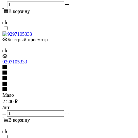
В корзину
Быстрый просмотр
9297105333
Мало
2 500
₽
/шт
В корзину