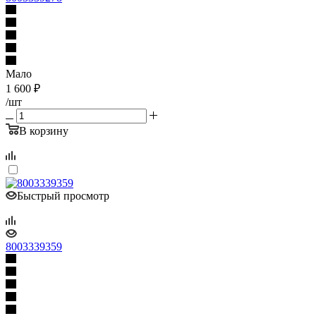
Мало
1 600
₽
/шт
В корзину
Быстрый просмотр
8003339359