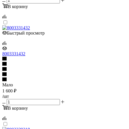
В корзину
Быстрый просмотр
8003331432
Мало
1 600
₽
/шт
В корзину