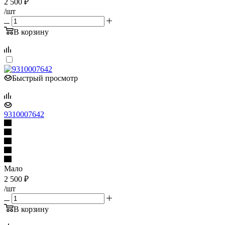
2 500
₽
/шт
В корзину
Быстрый просмотр
9310007642
Мало
2 500
₽
/шт
В корзину