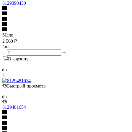
8129390430
Мало
2 500
₽
/шт
В корзину
Быстрый просмотр
8129481654