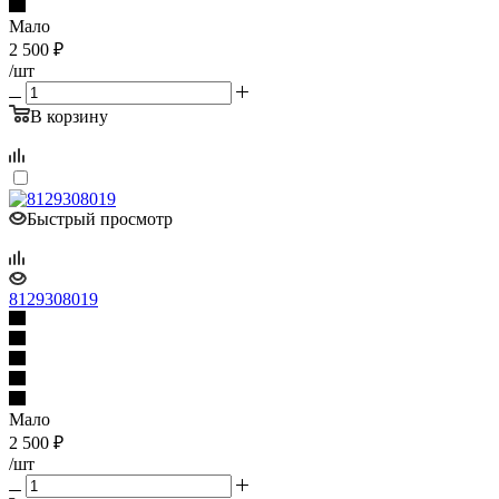
Мало
2 500
₽
/шт
В корзину
Быстрый просмотр
8129308019
Мало
2 500
₽
/шт