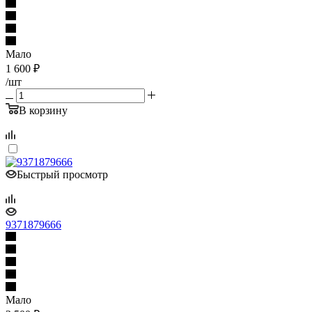
Мало
1 600
₽
/шт
В корзину
Быстрый просмотр
9371879666
Мало