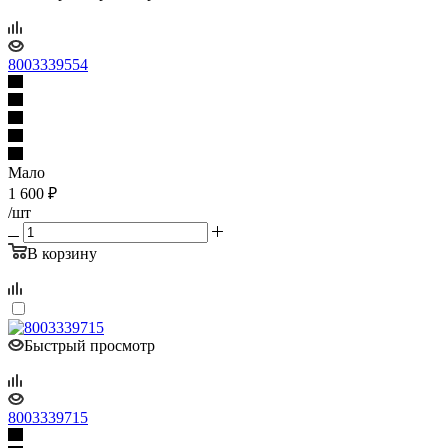
8003339554
Мало
1 600
₽
/шт
В корзину
Быстрый просмотр
8003339715