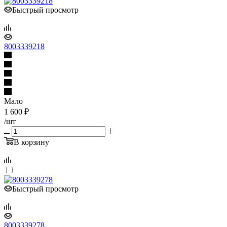
Быстрый просмотр
8003339218
Мало
1 600
₽
/шт
В корзину
Быстрый просмотр
8003339278