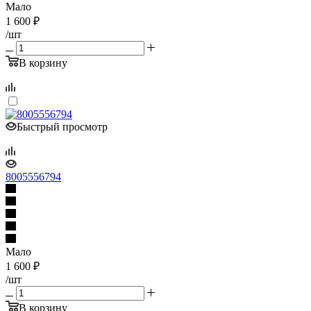
Мало
1 600
₽
/шт
В корзину
Быстрый просмотр
8005556794
Мало
1 600
₽
/шт
В корзину