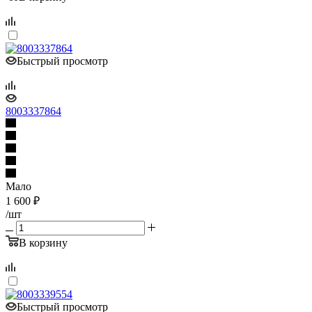
Быстрый просмотр
8003337864
Мало
1 600
₽
/шт
В корзину
Быстрый просмотр