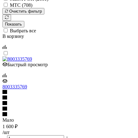
МТС (
708
)
Очистить фильтр
Показать
Выбрать все
В корзину
Быстрый просмотр
8003335769
Мало
1 600
₽
/шт