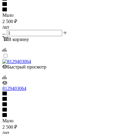
Мало
2 500
₽
/шт
В корзину
Быстрый просмотр
8129403064
Мало
2 500
₽
/шт