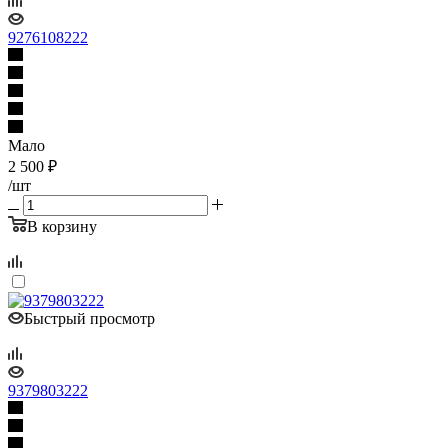
9276108222
Мало
2 500
₽
/шт
В корзину
Быстрый просмотр
9379803222