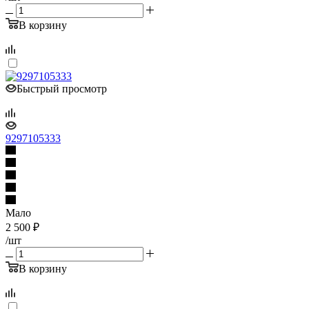
В корзину
Быстрый просмотр
9297105333
Мало
2 500
₽
/шт
В корзину