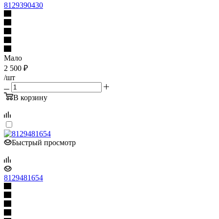
8129390430
Мало
2 500
₽
/шт
В корзину
Быстрый просмотр
8129481654