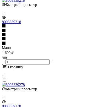
Быстрый просмотр
8003339218
Мало
1 600
₽
/шт
В корзину
Быстрый просмотр
8003339278