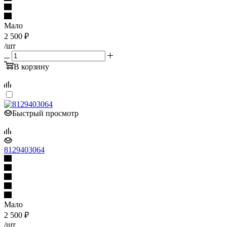
Мало
2 500
₽
/шт
В корзину
Быстрый просмотр
8129403064
Мало
2 500
₽
/шт