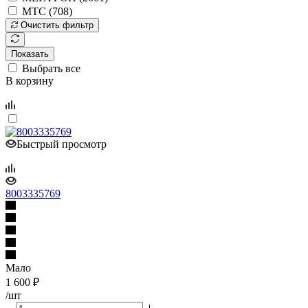
МТС (
708
)
Очистить фильтр
Показать
Выбрать все
В корзину
Быстрый просмотр
8003335769
Мало
1 600
₽
/шт