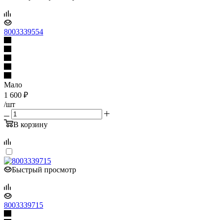
8003339554
Мало
1 600
₽
/шт
В корзину
Быстрый просмотр
8003339715