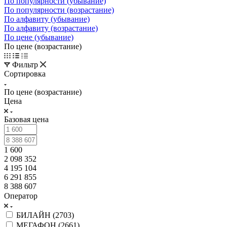
По популярности (убывание)
По популярности (возрастание)
По алфавиту (убывание)
По алфавиту (возрастание)
По цене (убывание)
По цене (возрастание)
Фильтр
Сортировка
По цене (возрастание)
Цена
Базовая цена
1 600
2 098 352
4 195 104
6 291 855
8 388 607
Оператор
БИЛАЙН (
2703
)
МЕГАФОН (
2661
)