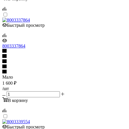
Быстрый просмотр
8003337864
Мало
1 600
₽
/шт
В корзину
Быстрый просмотр