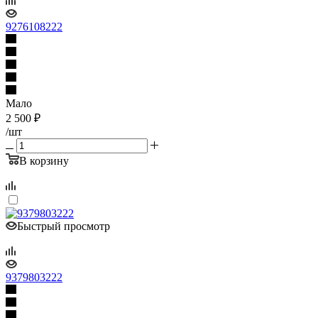
9276108222
Мало
2 500
₽
/шт
В корзину
Быстрый просмотр
9379803222