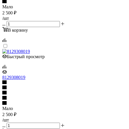
Мало
2 500
₽
/шт
В корзину
Быстрый просмотр
8129308019
Мало
2 500
₽
/шт