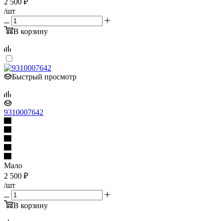
2 500
₽
/шт
В корзину
Быстрый просмотр
9310007642
Мало
2 500
₽
/шт
В корзину