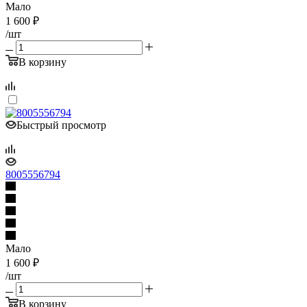
Мало
1 600
₽
/шт
В корзину
Быстрый просмотр
8005556794
Мало
1 600
₽
/шт
В корзину