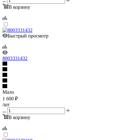
В корзину
Быстрый просмотр
8003331432
Мало
1 600
₽
/шт
В корзину