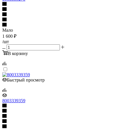
Мало
1 600
₽
/шт
В корзину
Быстрый просмотр
8003339359