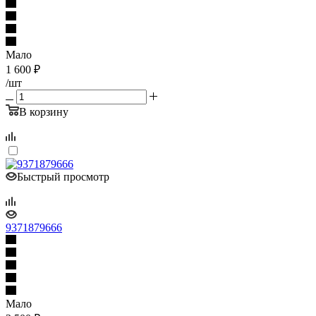
Мало
1 600
₽
/шт
В корзину
Быстрый просмотр
9371879666
Мало