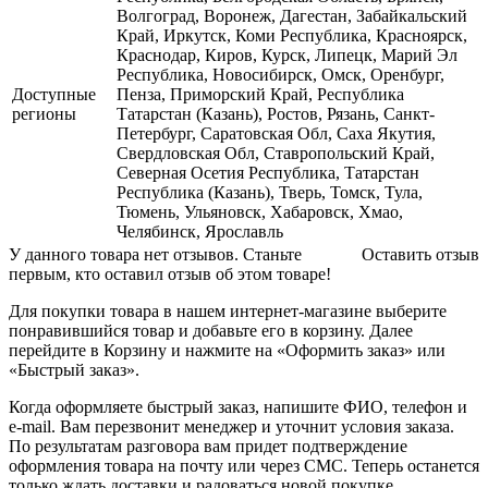
Волгоград, Воронеж, Дагестан, Забайкальский
Край, Иркутск, Коми Республика, Красноярск,
Краснодар, Киров, Курск, Липецк, Марий Эл
Республика, Новосибирск, Омск, Оренбург,
Доступные
Пенза, Приморский Край, Республика
регионы
Татарстан (Казань), Ростов, Рязань, Санкт-
Петербург, Саратовская Обл, Саха Якутия,
Свердловская Обл, Ставропольский Край,
Северная Осетия Республика, Татарстан
Республика (Казань), Тверь, Томск, Тула,
Тюмень, Ульяновск, Хабаровск, Хмао,
Челябинск, Ярославль
У данного товара нет отзывов. Станьте
Оставить отзыв
первым, кто оставил отзыв об этом товаре!
Для покупки товара в нашем интернет-магазине выберите
понравившийся товар и добавьте его в корзину. Далее
перейдите в Корзину и нажмите на «Оформить заказ» или
«Быстрый заказ».
Когда оформляете быстрый заказ, напишите ФИО, телефон и
e-mail. Вам перезвонит менеджер и уточнит условия заказа.
По результатам разговора вам придет подтверждение
оформления товара на почту или через СМС. Теперь останется
только ждать доставки и радоваться новой покупке.