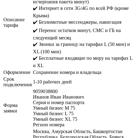
исчерпания пакета минут)
✔️ Интернет в сети 3G/4G по всей РФ (кроме
Крыма)
Описание
✔️ Безлимитные мессенджеры, навигация
тарифа
✔️ Перенос остатков минут, СМС и ГБ на
следующий месяц
✔️ Звонки за границу на тарифах L (50 мин) и
XL (100 мин)
✔️ Бесплатные входящие по миру на тарифах L
и XL
Оформление
Сохранение номера и владельца
Срок
1-10 рабочих дней
подключения
9059038800
Иванов Иван Иванович
Серия и номер паспорта
Форма
Умный бизнес М 75
заявки
Умный бизнес L 75
Умный бизнес XL 75
Регион номера
Москва, Амурская Область, Башкортостан
Республика, Белгородская Область, Брянск,