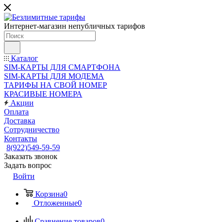
Интернет-магазин непубличных тарифов
Каталог
SIM-КАРТЫ ДЛЯ СМАРТФОНА
SIM-КАРТЫ ДЛЯ МОДЕМА
ТАРИФЫ НА СВОЙ НОМЕР
КРАСИВЫЕ НОМЕРА
Акции
Оплата
Доставка
Сотрудничество
Контакты
8(922)549-59-59
Заказать звонок
Задать вопрос
Войти
Корзина
0
Отложенные
0
Сравнение товаров
0